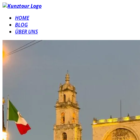
HOME
BLOG
ÜBER UNS