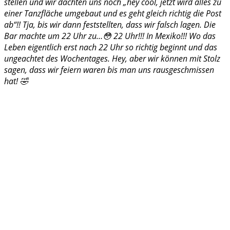
stellen und wir dachten uns noch „hey cool, jetzt wird alles zu
einer Tanzfläche umgebaut und es geht gleich richtig die Post
ab“!! Tja, bis wir dann feststellten, dass wir falsch lagen. Die
Bar machte um 22 Uhr zu…😳 22 Uhr!!! In Mexiko!!! Wo das
Leben eigentlich erst nach 22 Uhr so richtig beginnt und das
ungeachtet des Wochentages. Hey, aber wir können mit Stolz
sagen, dass wir feiern waren bis man uns rausgeschmissen
hat! 🤣