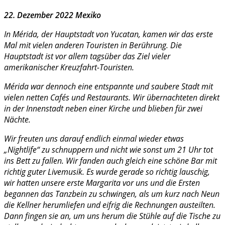
22. Dezember 2022
Mexiko
In Mérida, der Hauptstadt von Yucatan, kamen wir das erste
Mal mit vielen anderen Touristen in Berührung. Die
Hauptstadt ist vor allem tagsüber das Ziel vieler
amerikanischer Kreuzfahrt-Touristen.
Mérida war dennoch eine entspannte und saubere Stadt mit
vielen netten Cafés und Restaurants. Wir übernachteten direkt
in der Innenstadt neben einer Kirche und blieben für zwei
Nächte.
Wir freuten uns darauf endlich einmal wieder etwas
„Nightlife“ zu schnuppern und nicht wie sonst um 21 Uhr tot
ins Bett zu fallen. Wir fanden auch gleich eine schöne Bar mit
richtig guter Livemusik. Es wurde gerade so richtig lauschig,
wir hatten unsere erste Margarita vor uns und die Ersten
begannen das Tanzbein zu schwingen, als um kurz nach Neun
die Kellner herumliefen und eifrig die Rechnungen austeilten.
Dann fingen sie an, um uns herum die Stühle auf die Tische zu