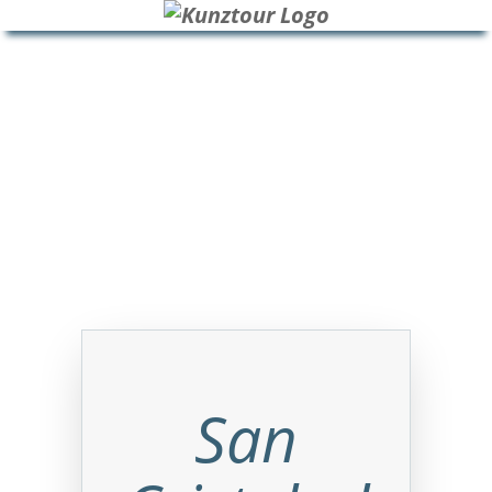
HOME
BLOG
ÜBER UNS
San