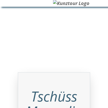
HOME
BLOG
ÜBER UNS
Tschüss