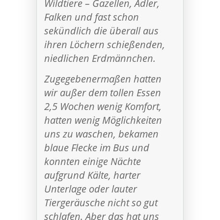
Wildtiere – Gazellen, Adler,
Falken und fast schon
sekündlich die überall aus
ihren Löchern schießenden,
niedlichen Erdmännchen.
Zugegebenermaßen hatten
wir außer dem tollen Essen
2,5 Wochen wenig Komfort,
hatten wenig Möglichkeiten
uns zu waschen, bekamen
blaue Flecke im Bus und
konnten einige Nächte
aufgrund Kälte, harter
Unterlage oder lauter
Tiergeräusche nicht so gut
schlafen. Aber das hat uns