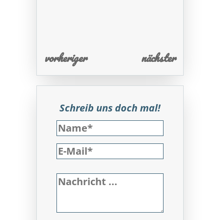
vorheriger
nächster
Schreib uns doch mal!