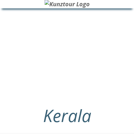
HOME
BLOG
ÜBER UNS
Kerala