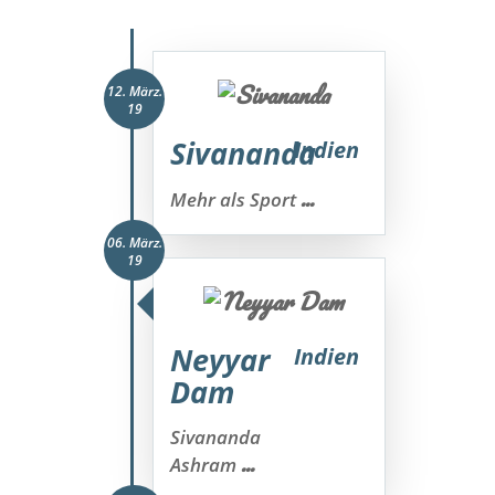
12. März.
19
Sivananda
Indien
...
Mehr als Sport
06. März.
19
Neyyar
Indien
Dam
Sivananda
...
Ashram