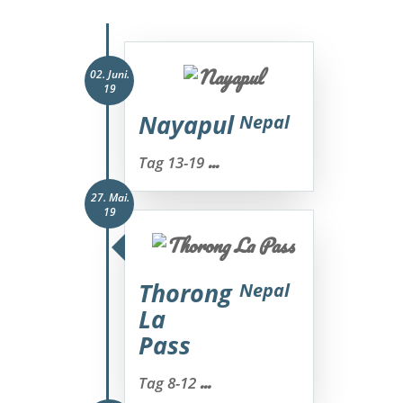
02. Juni.
19
Nayapul
Nepal
...
Tag 13-19
27. Mai.
19
Thorong
Nepal
La
Pass
...
Tag 8-12