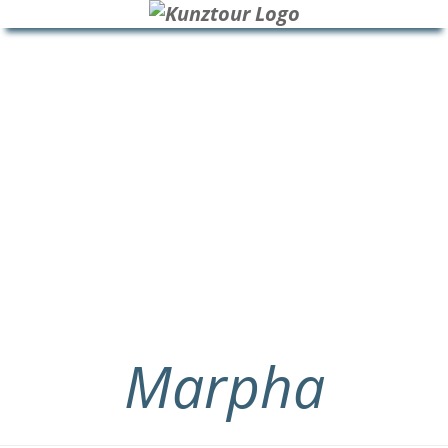
HOME
BLOG
ÜBER UNS
Marpha