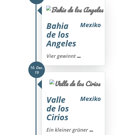
Bahia
Mexiko
de los
Angeles
...
Vier gewinnt
10. Dez..
19
Valle
Mexiko
de los
Cirios
...
Ein kleiner grüner