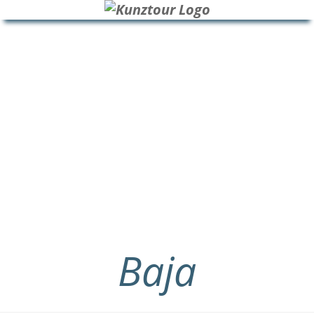
HOME
BLOG
ÜBER UNS
Baja