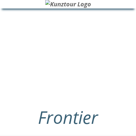
HOME
BLOG
ÜBER UNS
Frontier