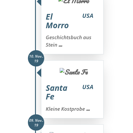
El
USA
Morro
Geschichtsbuch aus
...
Stein
10. Nov..
19
Santa
USA
Fe
...
Kleine Kostprobe
09. Nov..
19