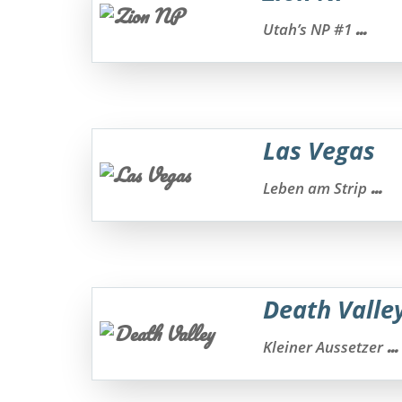
...
Utah’s NP #1
Las Vegas
...
Leben am Strip
Death Valle
...
Kleiner Aussetzer