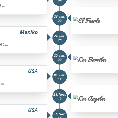
20
...
a
26. Jan..
20
Mexiko
24. Jan..
20
...
tet
20. Jan..
20
USA
01. Dez..
19
...
?
28. Nov..
19
USA
21. Nov..