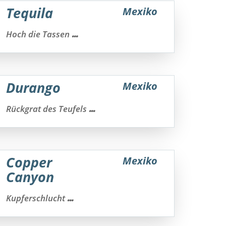
Tequila
Mexiko
...
Hoch die Tassen
Durango
Mexiko
...
Rückgrat des Teufels
Copper
Mexiko
Canyon
...
Kupferschlucht