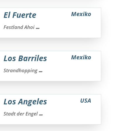
El Fuerte
Mexiko
...
Festland Ahoi
Los Barriles
Mexiko
...
Strandhopping
Los Angeles
USA
...
Stadt der Engel