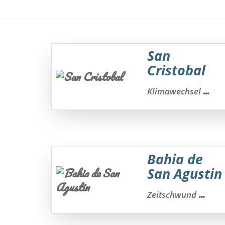
San
Cristobal
...
Klimawechsel
Bahia de
San Agustin
...
Zeitschwund