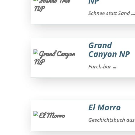
NP
...
Schnee statt Sand
Grand
Canyon NP
...
Furch-bar
El Morro
Geschichtsbuch aus