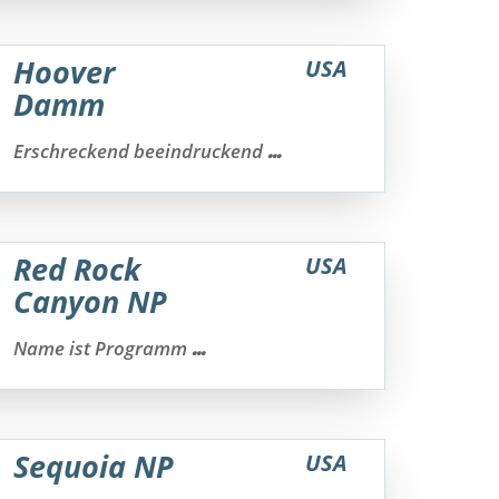
Hoover
USA
Damm
...
Erschreckend beeindruckend
Red Rock
USA
Canyon NP
...
Name ist Programm
Sequoia NP
USA