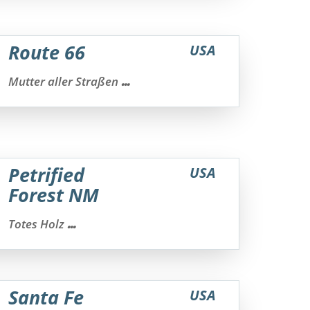
Route 66
USA
...
Mutter aller Straßen
Petrified
USA
Forest NM
...
Totes Holz
Santa Fe
USA