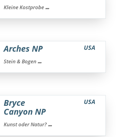
...
Kleine Kostprobe
Arches NP
USA
...
Stein & Bogen
Bryce
USA
Canyon NP
...
Kunst oder Natur?