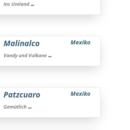
...
Ins Umland
Malinalco
Mexiko
...
Vandy und Vulkane
Patzcuaro
Mexiko
...
Gemütlich