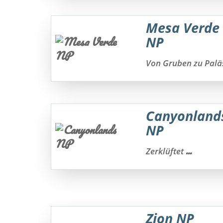
Mesa Verde
NP
Von Gruben zu Pal
Canyonland
NP
...
Zerklüftet
Zion NP