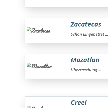
Zacatecas
...
Schön Eingebettet
Mazatlan
...
Überraschung
Creel