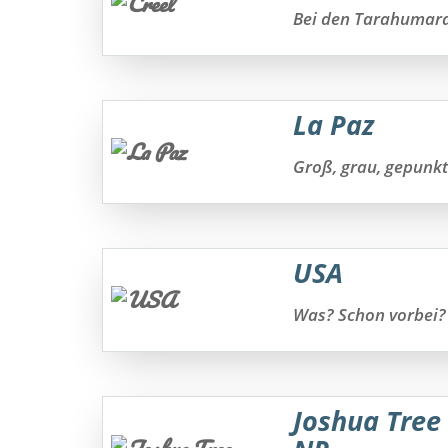
Bei den Tarahumar
La Paz
Groß, grau, gepunk
USA
Was? Schon vorbei
Joshua Tree