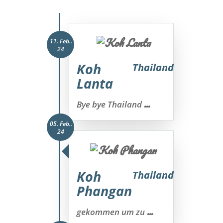
11. Feb..
24
Koh
Thailand
Lanta
...
Bye bye Thailand
05. Feb..
24
Koh
Thailand
Phangan
...
gekommen um zu