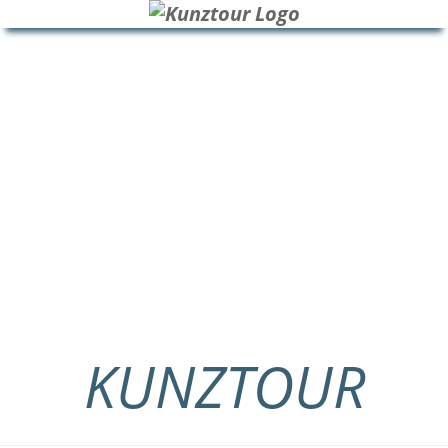
HOME
BLOG
ÜBER UNS
KUNZTOUR